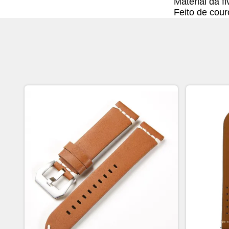
Material da fi
Feito de cour