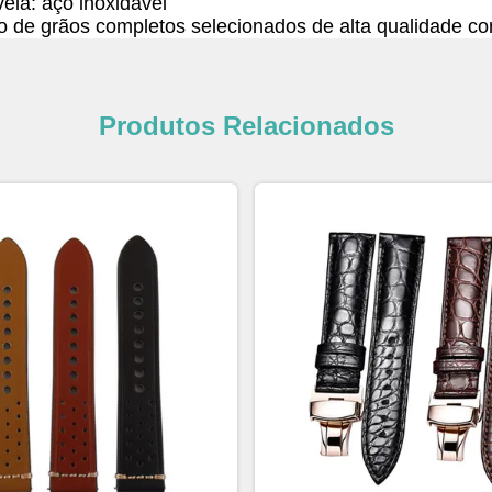
vela: aço inoxidável
o de grãos completos selecionados de alta qualidade co
Produtos Relacionados