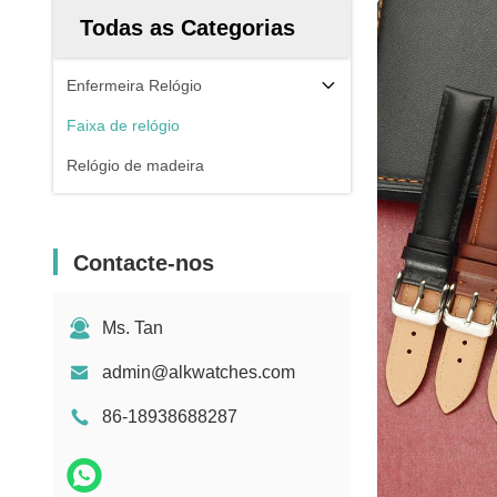
Todas as Categorias
Enfermeira Relógio
Faixa de relógio
Relógio de madeira
Contacte-nos
Ms. Tan
admin@alkwatches.com
86-18938688287