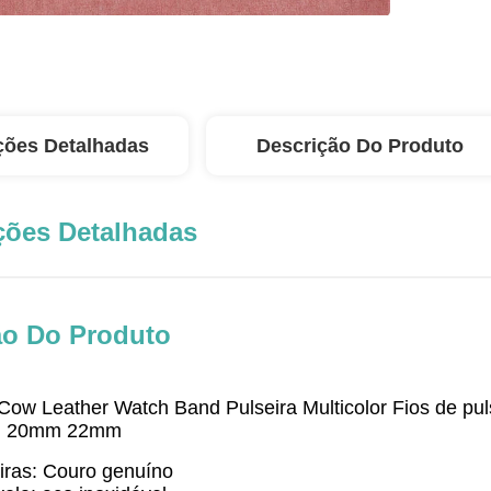
ções Detalhadas
Descrição Do Produto
ções Detalhadas
ão Do Produto
ow Leather Watch Band Pulseira Multicolor Fios de puls
mm 20mm 22mm
tiras: Couro genuíno