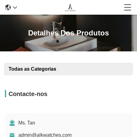
Detalhes Dos Produtos
Todas as Categorias
Contacte-nos
Ms. Tan
admin@alkwatches.com